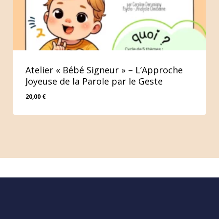
Atelier « Bébé Signeur » – L’Approche
Joyeuse de la Parole par le Geste
20,00
€
20,00
€