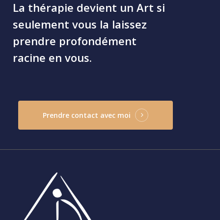
La
thérapie
devient
un
Art
si
seulement
vous
la
laissez
prendre
profondément
racine
en
vous.
Prendre contact avec moi