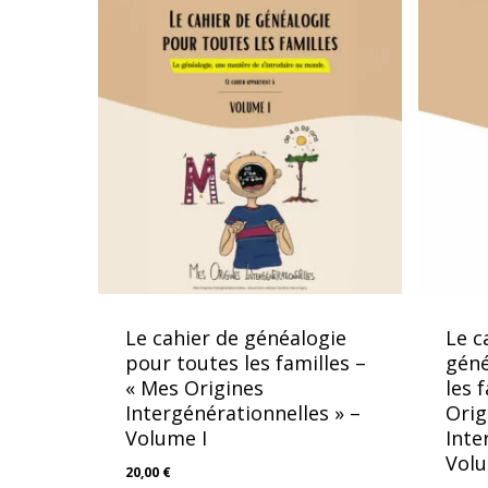
Le cahier de généalogie
Le c
pour toutes les familles –
géné
« Mes Origines
les 
Intergénérationnelles » –
Orig
Volume I
Inte
Volu
20,00
€