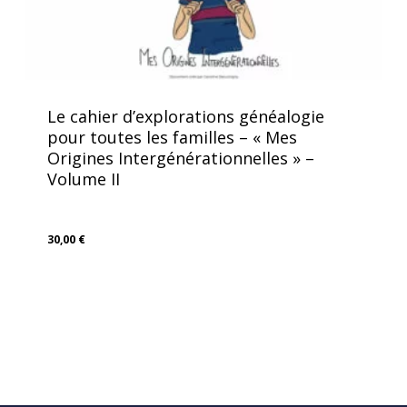
Le cahier d’explorations généalogie
pour toutes les familles – « Mes
Origines Intergénérationnelles » –
Volume II
30,00
€
30,00
€