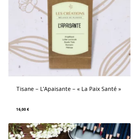
Tisane – L’Apaisante – « La Paix Santé »
16,00
€
16,00
€