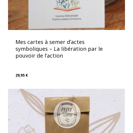
Mes cartes à semer d’actes
symboliques – La libération par le
pouvoir de l’action
29,95
€
29,95
€