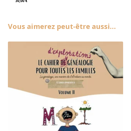
30,00
€
30,00
€
Vous aimerez peut-être aussi…