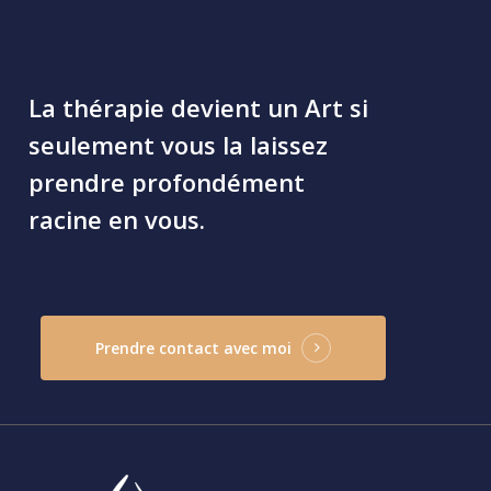
La
thérapie
devient
un
Art
si
seulement
vous
la
laissez
prendre
profondément
racine
en
vous.
Prendre contact avec moi