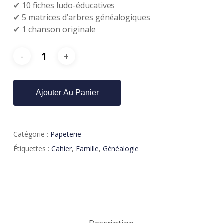
✔ 10 fiches ludo-éducatives
✔ 5 matrices d’arbres généalogiques
✔ 1 chanson originale
Ajouter Au Panier
Catégorie :
Papeterie
Étiquettes :
Cahier
,
Famille
,
Généalogie
Description